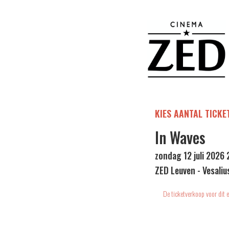
KIES AANTAL TICKE
In Waves
zondag 12 juli 2026 
ZED Leuven - Vesaliu
De ticketverkoop voor dit e