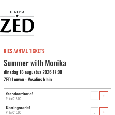
KIES AANTAL TICKETS
Summer with Monika
dinsdag 18 augustus 2026 17:00
ZED Leuven - Vesalius klein
Aantal
Standaardtarief
tickets
VOEG 
+
Prijs: € 12,00
Kortingstarief
VOEG 
+
Prijs: € 10,00