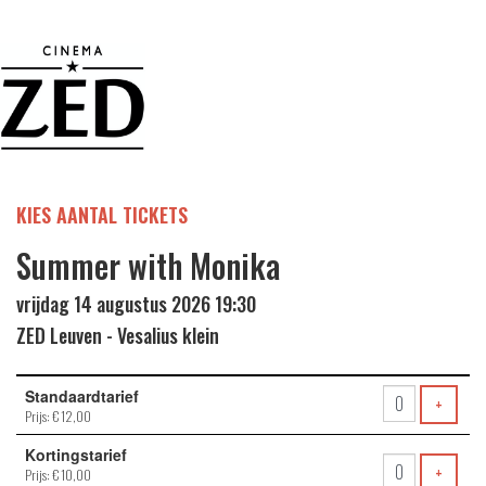
KIES AANTAL TICKETS
Summer with Monika
vrijdag 14 augustus 2026 19:30
ZED Leuven - Vesalius klein
Aantal
Standaardtarief
tickets
VOEG 
+
Prijs: € 12,00
Kortingstarief
VOEG 
+
Prijs: € 10,00