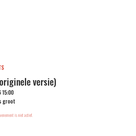
TS
originele versie)
6 15:00
s groot
venement is niet actief.