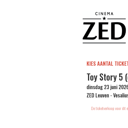
KIES AANTAL TICKE
Toy Story 5 (
dinsdag 23 juni 202
ZED Leuven - Vesaliu
De ticketverkoop voor dit e