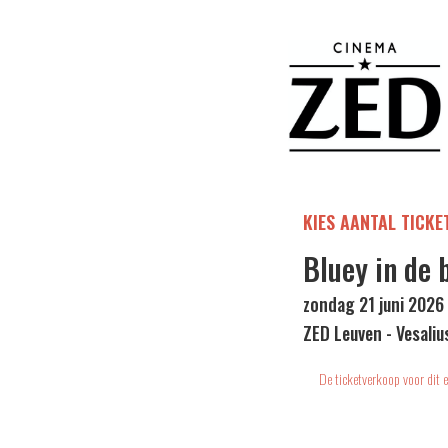
KIES AANTAL TICKE
Bluey in de 
zondag 21 juni 2026
ZED Leuven - Vesaliu
De ticketverkoop voor dit e