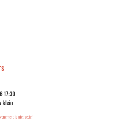
TS
6 17:30
s klein
venement is niet actief.