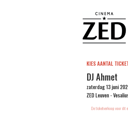
KIES AANTAL TICKE
DJ Ahmet
zaterdag 13 juni 202
ZED Leuven - Vesaliu
De ticketverkoop voor dit e