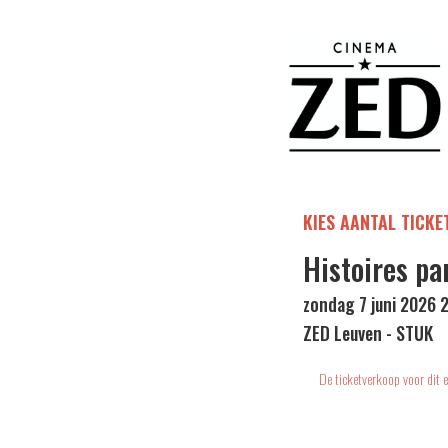
KIES AANTAL TICKE
Histoires pa
zondag 7 juni 2026 
ZED Leuven - STUK
De ticketverkoop voor dit e