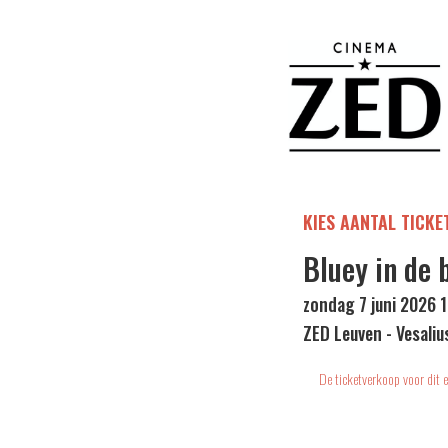
KIES AANTAL TICKE
Bluey in de 
zondag 7 juni 2026 
ZED Leuven - Vesaliu
De ticketverkoop voor dit e