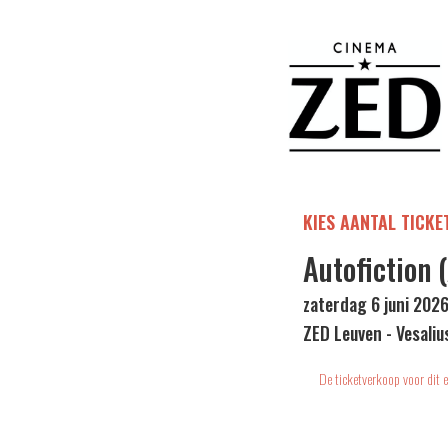
KIES AANTAL TICKE
Autofiction
zaterdag 6 juni 2026
ZED Leuven - Vesaliu
De ticketverkoop voor dit e