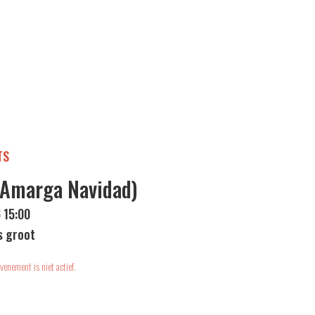
TS
 (Amarga Navidad)
 15:00
s groot
venement is niet actief.