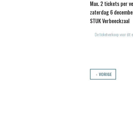
Max. 2 tickets per v
zaterdag 6 decembe
STUK Verbeeckzaal
De ticketverkoop voor dit e
VORIGE