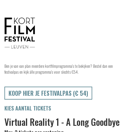
Ben je van van plan meerdere kortfilmprogramma's te bekijken? Bestel dan een
festivalpas en kijk álle programma's voor slechts €54.
KOOP HIER JE FESTIVALPAS (€ 54)
KIES AANTAL TICKETS
Virtual Reality 1 - A Long Goodbye