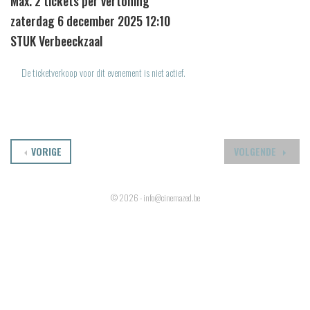
Max. 2 tickets per vertoning
zaterdag 6 december 2025 12:10
STUK Verbeeckzaal
De ticketverkoop voor dit evenement is niet actief.
VORIGE
VOLGENDE
© 2026 - info@cinemazed.be