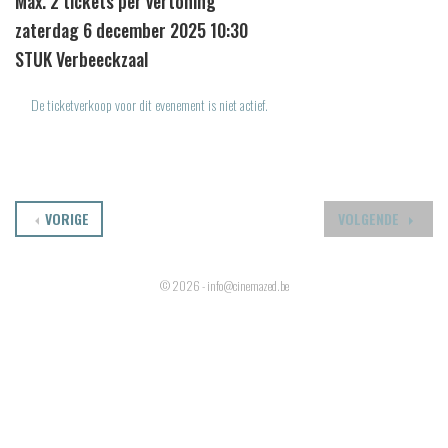
Max. 2 tickets per vertoning
zaterdag 6 december 2025 10:30
STUK Verbeeckzaal
De ticketverkoop voor dit evenement is niet actief.
VORIGE
VOLGENDE
© 2026 - info@cinemazed.be