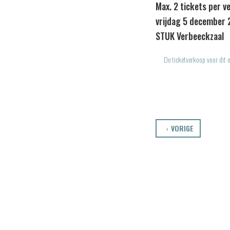
Max. 2 tickets per v
vrijdag 5 december 
STUK Verbeeckzaal
De ticketverkoop voor dit e
VORIGE