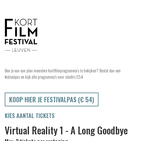
Ben je van van plan meerdere kortfilmprogramma's te bekijken? Bestel dan een
festivalpas en kijk álle programma's voor slechts €54.
KOOP HIER JE FESTIVALPAS (€ 54)
KIES AANTAL TICKETS
Virtual Reality 1 - A Long Goodbye