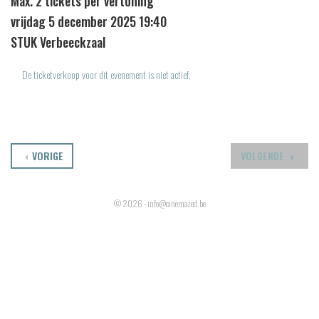
Max. 2 tickets per vertoning
vrijdag 5 december 2025 19:40
STUK Verbeeckzaal
De ticketverkoop voor dit evenement is niet actief.
VORIGE
VOLGENDE
© 2026 - info@cinemazed.be