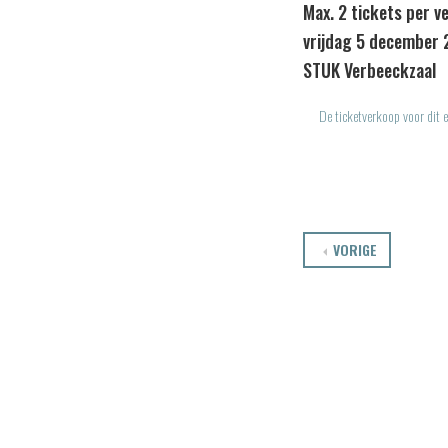
Max. 2 tickets per v
vrijdag 5 december 
STUK Verbeeckzaal
De ticketverkoop voor dit e
VORIGE