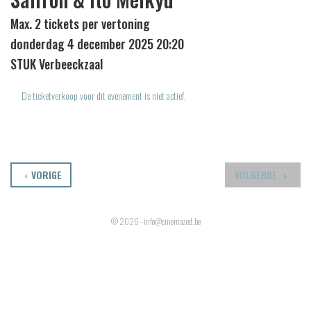
Max. 2 tickets per vertoning
donderdag 4 december 2025 20:20
STUK Verbeeckzaal
De ticketverkoop voor dit evenement is niet actief.
VORIGE
VOLGENDE
© 2026 - info@cinemazed.be