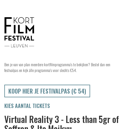
Ben je van van plan meerdere kortfilmprogramma's te bekijken? Bestel dan een
festivalpas en kijk álle programma's voor slechts €54.
KOOP HIER JE FESTIVALPAS (€ 54)
KIES AANTAL TICKETS
Virtual Reality 3 - Less than 5gr of
Saffron & Ito Meikyu