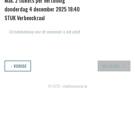
Max. 2 tickets per vertoning
donderdag 4 december 2025 18:40
STUK Verbeeckzaal
De ticketverkoop voor dit evenement is niet actief.
VORIGE
VOLGENDE
© 2026 - info@cinemazed.be