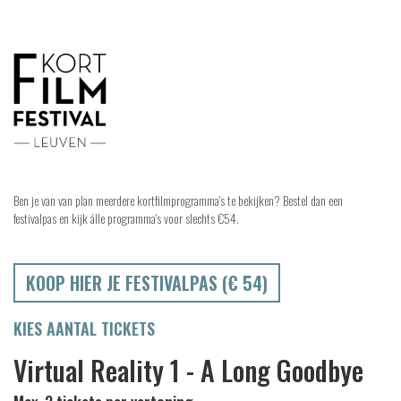
Ben je van van plan meerdere kortfilmprogramma's te bekijken? Bestel dan een
festivalpas en kijk álle programma's voor slechts €54.
KOOP HIER JE FESTIVALPAS (€ 54)
KIES AANTAL TICKETS
Virtual Reality 1 - A Long Goodbye