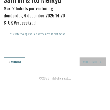
Max. 2 tickets per vertoning
donderdag 4 december 2025 14:20
STUK Verbeeckzaal
De ticketverkoop voor dit evenement is niet actief.
VORIGE
VOLGENDE
© 2026 - info@cinemazed.be