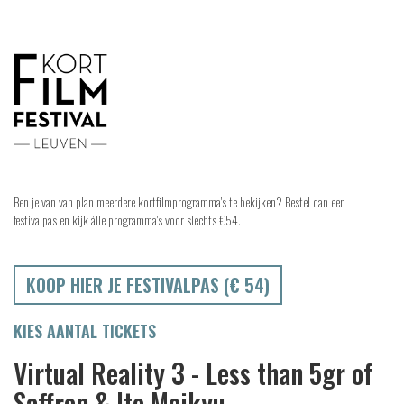
Ben je van van plan meerdere kortfilmprogramma's te bekijken? Bestel dan een
festivalpas en kijk álle programma's voor slechts €54.
KOOP HIER JE FESTIVALPAS (€ 54)
KIES AANTAL TICKETS
Virtual Reality 3 - Less than 5gr of
Saffron & Ito Meikyu