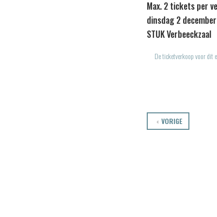
Max. 2 tickets per v
dinsdag 2 december
STUK Verbeeckzaal
De ticketverkoop voor dit e
VORIGE