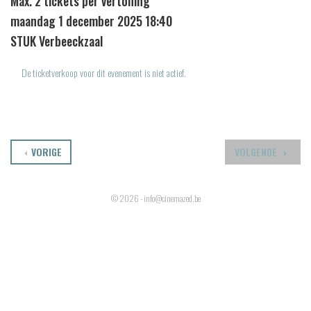
Max. 2 tickets per vertoning
maandag 1 december 2025 18:40
STUK Verbeeckzaal
De ticketverkoop voor dit evenement is niet actief.
VORIGE
VOLGENDE
© 2026 - info@cinemazed.be