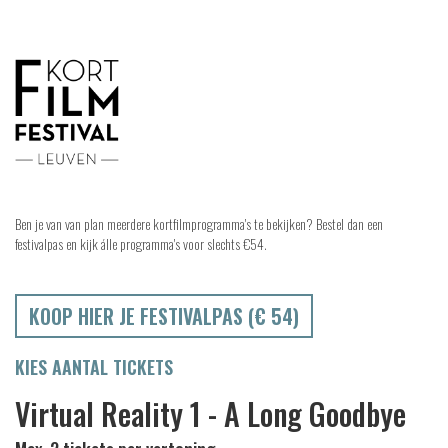
Ben je van van plan meerdere kortfilmprogramma's te bekijken? Bestel dan een
festivalpas en kijk álle programma's voor slechts €54.
KOOP HIER JE FESTIVALPAS (€ 54)
KIES AANTAL TICKETS
Virtual Reality 1 - A Long Goodbye