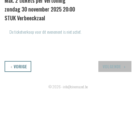
Max. 2 tickets per vertoning
zondag 30 november 2025 20:00
STUK Verbeeckzaal
De ticketverkoop voor dit evenement is niet actief.
VORIGE
VOLGENDE
© 2026 - info@cinemazed.be