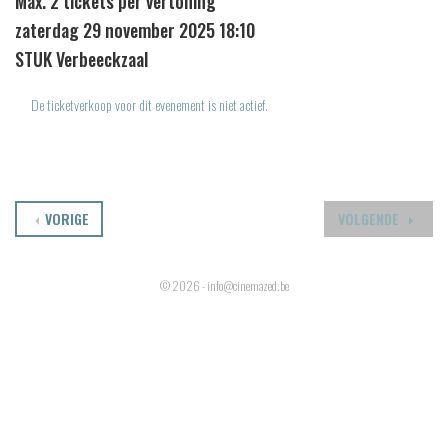
Max. 2 tickets per vertoning
zaterdag 29 november 2025 18:10
STUK Verbeeckzaal
De ticketverkoop voor dit evenement is niet actief.
VORIGE
VOLGENDE
© 2026 - info@cinemazed.be