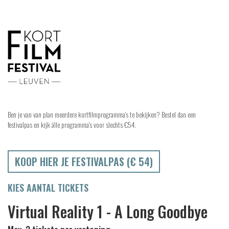
Ben je van van plan meerdere kortfilmprogramma's te bekijken? Bestel dan een
festivalpas en kijk álle programma's voor slechts €54.
KOOP HIER JE FESTIVALPAS (€ 54)
KIES AANTAL TICKETS
Virtual Reality 1 - A Long Goodbye