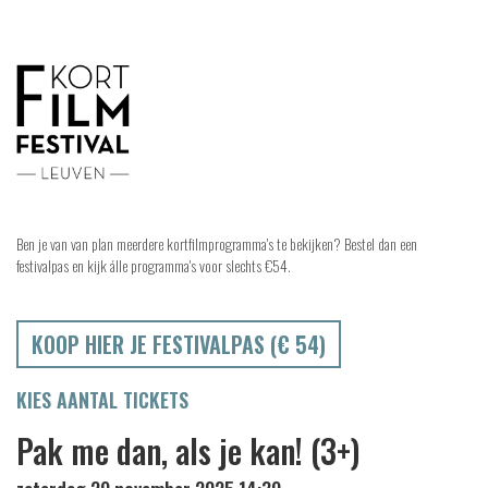
Ben je van van plan meerdere kortfilmprogramma's te bekijken? Bestel dan een
festivalpas en kijk álle programma's voor slechts €54.
KOOP HIER JE FESTIVALPAS (€ 54)
KIES AANTAL TICKETS
Pak me dan, als je kan! (3+)