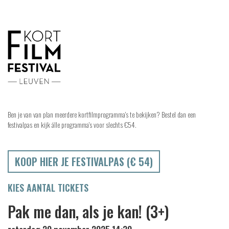
Ben je van van plan meerdere kortfilmprogramma's te bekijken? Bestel dan een
festivalpas en kijk álle programma's voor slechts €54.
KOOP HIER JE FESTIVALPAS (€ 54)
KIES AANTAL TICKETS
Pak me dan, als je kan! (3+)