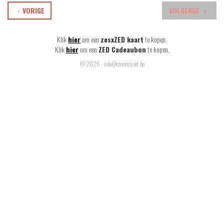
VORIGE
VOLGENDE
Klik
hier
om een
zesxZED kaart
te kopen.
Klik
hier
om een
ZED Cadeaubon
te kopen.
© 2026 - info@cinemazed.be