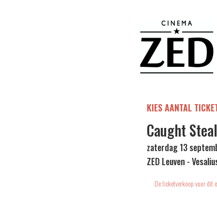
KIES AANTAL TICKE
Caught Stea
zaterdag 13 septem
ZED Leuven - Vesaliu
De ticketverkoop voor dit e