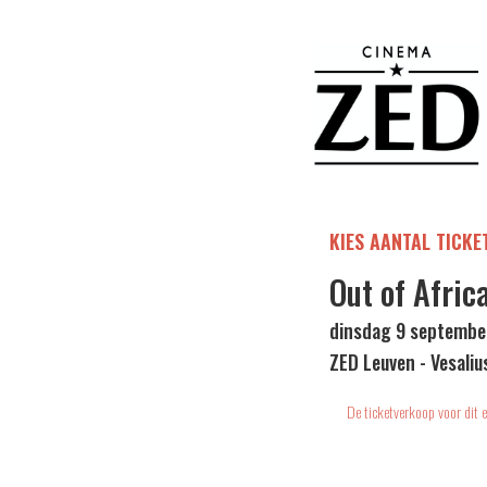
KIES AANTAL TICKE
Out of Afric
dinsdag 9 septembe
ZED Leuven - Vesaliu
De ticketverkoop voor dit e