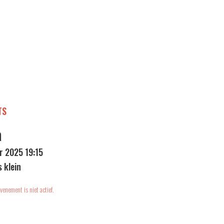
TS
a
r 2025 19:15
s klein
venement is niet actief.