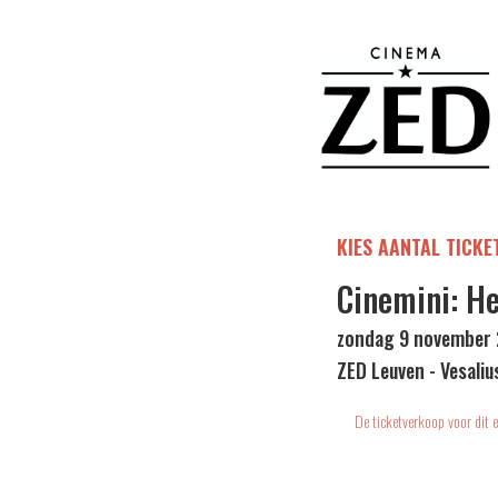
KIES AANTAL TICKE
Cinemini: He
zondag 9 november 
ZED Leuven - Vesaliu
De ticketverkoop voor dit e