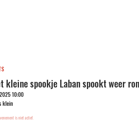
TS
t kleine spookje Laban spookt weer ro
2025 10:00
s klein
venement is niet actief.