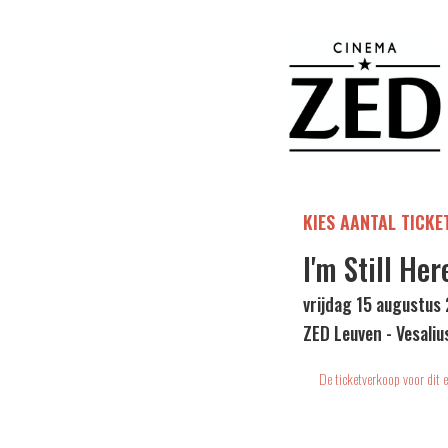
KIES AANTAL TICKE
I'm Still Her
vrijdag 15 augustus
ZED Leuven - Vesaliu
De ticketverkoop voor dit e