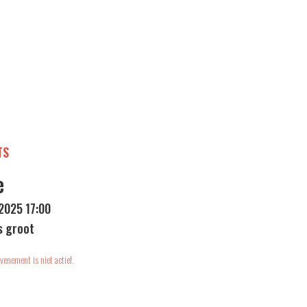
TS
e
 2025 17:00
s groot
venement is niet actief.