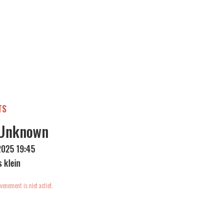
TS
 Unknown
2025 19:45
s klein
venement is niet actief.