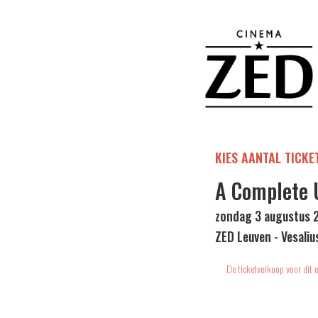
KIES AANTAL TICKE
A Complete
zondag 3 augustus 
ZED Leuven - Vesaliu
De ticketverkoop voor dit e