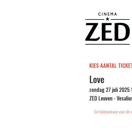
KIES AANTAL TICKE
Love
zondag 27 juli 2025 
ZED Leuven - Vesaliu
De ticketverkoop voor dit e