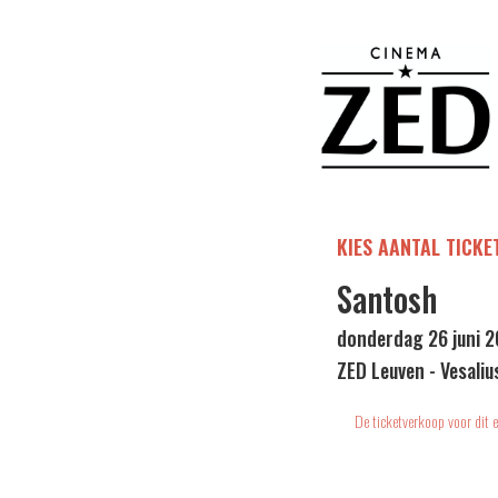
KIES AANTAL TICKE
Santosh
donderdag 26 juni 2
ZED Leuven - Vesaliu
De ticketverkoop voor dit e