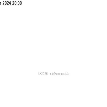
r 2024 20:00
© 2026 - info@cinemazed.be