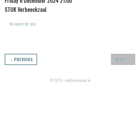
Friday 6 December 2024 21:00
STUK Verbeeckzaal
No events for sale.
PREVIOUS
NEXT
© 2026 - info@cinemazed.be