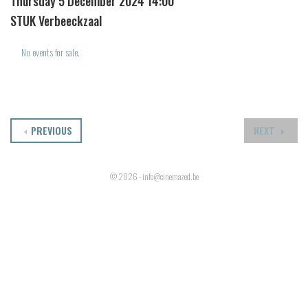
Thursday 5 December 2024 14:00
STUK Verbeeckzaal
No events for sale.
PREVIOUS
NEXT
© 2026 - info@cinemazed.be