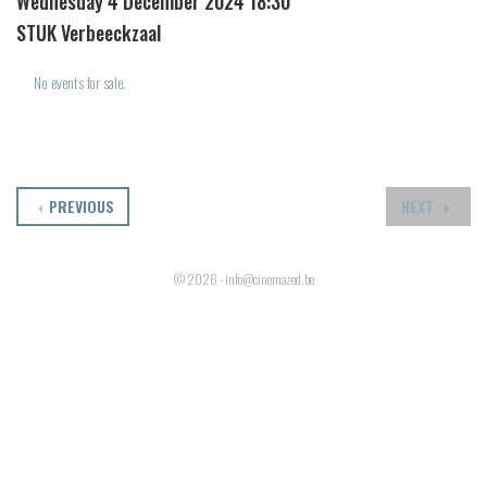
Wednesday 4 December 2024 18:30
STUK Verbeeckzaal
No events for sale.
PREVIOUS
NEXT
© 2026 - info@cinemazed.be