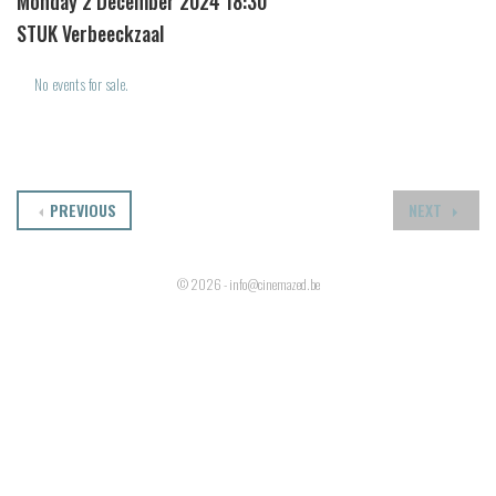
Monday 2 December 2024 18:30
STUK Verbeeckzaal
No events for sale.
PREVIOUS
NEXT
© 2026 - info@cinemazed.be