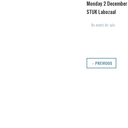
Monday 2 December 
STUK Labozaal
No events for sale.
PREVIOUS