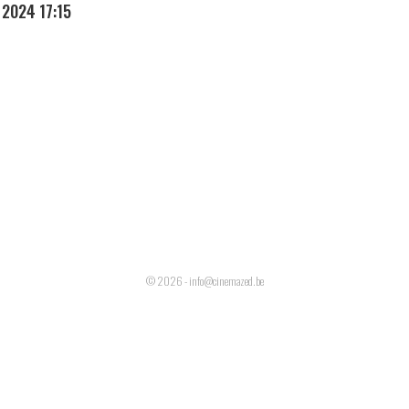
2024 17:15
© 2026 - info@cinemazed.be