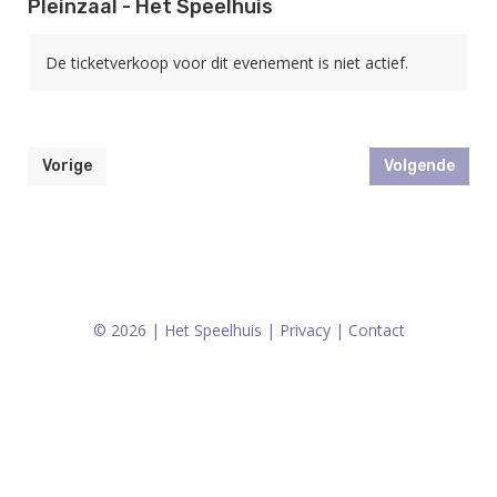
Pleinzaal - Het Speelhuis
De ticketverkoop voor dit evenement is niet actief.
Vorige
Volgende
© 2026 | Het Speelhuis |
Privacy
|
Contact