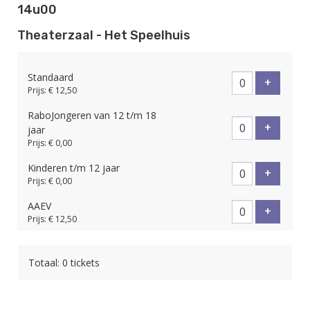
14u00
Theaterzaal - Het Speelhuis
Standaard
Voeg tic
+
Prijs: € 12,50
RaboJongeren van 12 t/m 18
Voeg tic
+
jaar
Prijs: € 0,00
Kinderen t/m 12 jaar
Voeg tic
+
Prijs: € 0,00
AAEV
Voeg tic
+
Prijs: € 12,50
Totaal: 0 tickets