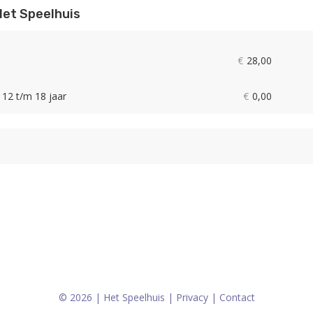
Het Speelhuis
€
28,00
12 t/m 18 jaar
€
0,00
© 2026 | Het Speelhuis |
Privacy
|
Contact