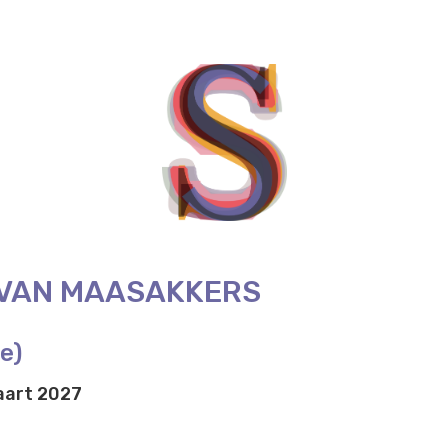
VAN MAASAKKERS
e)
aart 2027