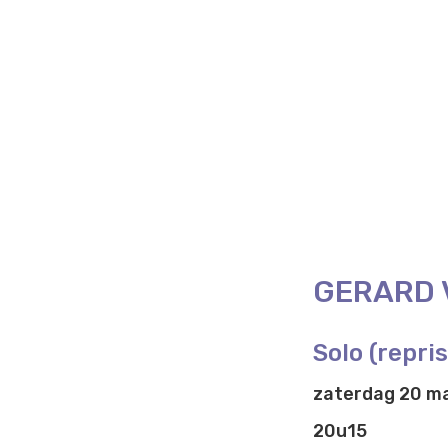
GERARD 
Solo (repris
zaterdag 20 m
20u15