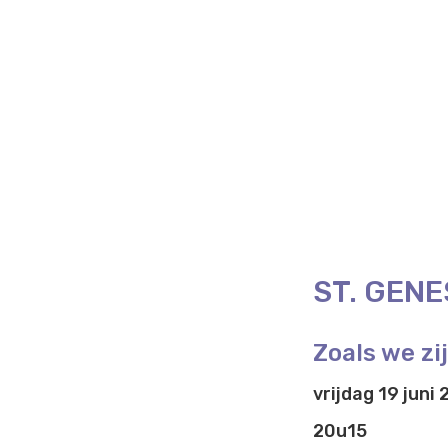
ST. GENE
Zoals we zi
vrijdag 19 juni
20u15