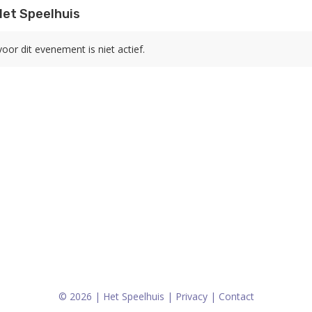
Het Speelhuis
oor dit evenement is niet actief.
© 2026 | Het Speelhuis |
Privacy
|
Contact