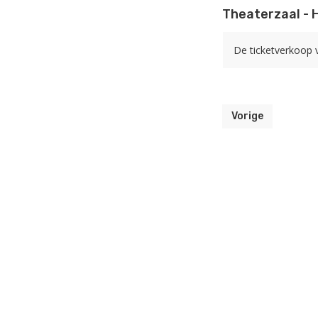
Theaterzaal - 
De ticketverkoop v
Vorige