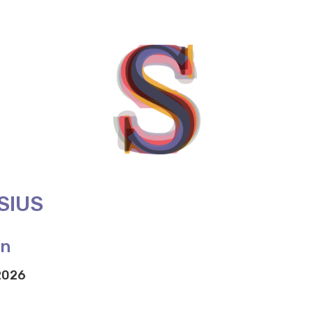
SIUS
jn
 2026