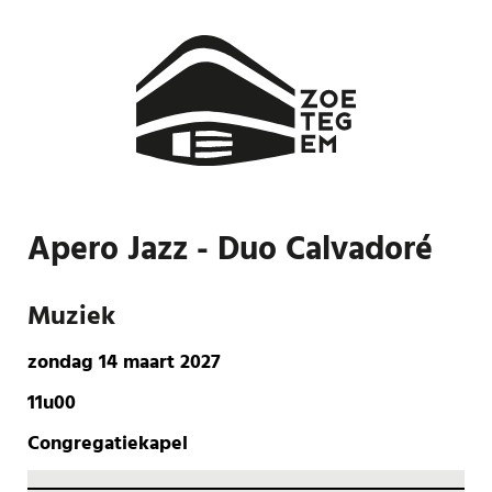
Apero Jazz - Duo Calvadoré
Muziek
zondag 14 maart 2027
11u00
Congregatiekapel
Aantal