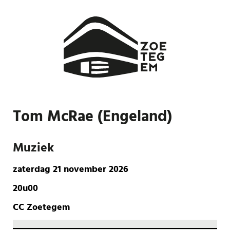
Tom McRae (Engeland)
Muziek
zaterdag 21 november 2026
20u00
CC Zoetegem
Aantal