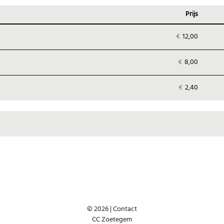
Prijs
Aanta
ticket
€
12,00
€
8,00
€
2,40
© 2026 |
Contact
CC Zoetegem