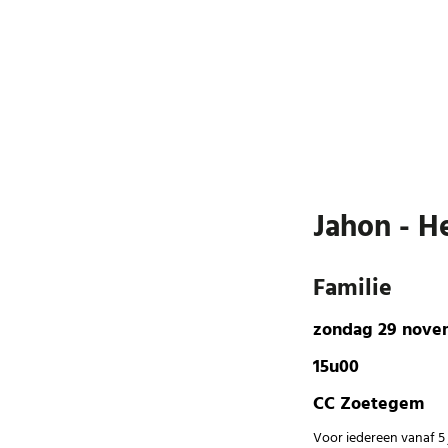
Jahon - H
Familie
zondag 29 nove
15u00
CC Zoetegem
Voor iedereen vanaf 5 