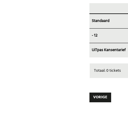
Standaard
- 12
UiTpas Kansentarief
Totaal: 0 tickets
VORIGE