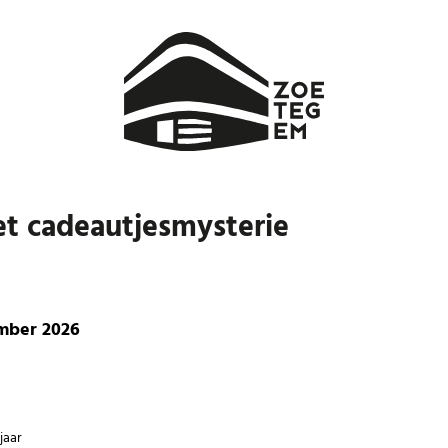
et cadeautjesmysterie
mber 2026
jaar