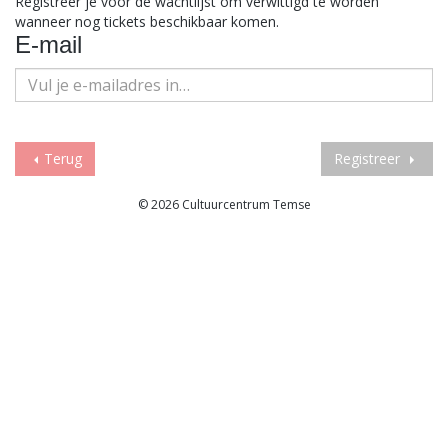
Registreer je voor de wachtlijst om verwittigd te worden
wanneer nog tickets beschikbaar komen.
E-mail
Terug
Registreer
© 2026 Cultuurcentrum Temse