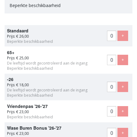
Beperkte beschikbaarheid
Aantal
Standaard
tickets
Voeg t
+
Prijs: € 26,00
Beperkte beschikbaarheid
65+
Prijs: € 25,00
Voeg t
+
De leeftijd wordt gecontroleerd aan de ingang
Beperkte beschikbaarheid
-26
Prijs: € 18,00
Voeg t
+
De leeftijd wordt gecontroleerd aan de ingang
Beperkte beschikbaarheid
Vriendenpas '26-'27
Voeg t
+
Prijs: € 23,00
Beperkte beschikbaarheid
Wase Buren Bonus '26-'27
Voeg t
+
Prijs: € 23,00