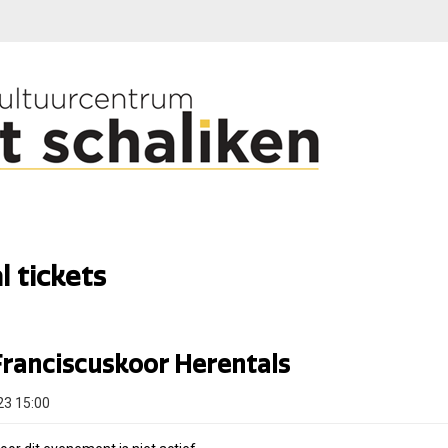
l tickets
Franciscuskoor Herentals
23 15:00