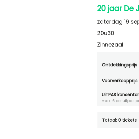
20 jaar De 
zaterdag 19 s
20u30
Zinnezaal
Ontdekkingsprijs
Voorverkoopprijs
UiTPAS kansentar
max. 6 per uitpas p
Totaal: 0 tickets