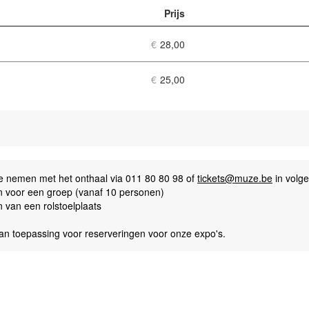
Prijs
Aantal
tickets
€
28,00
€
25,00
te nemen met het onthaal via 011 80 80 98 of
tickets@muze.be
in volge
n voor een groep (vanaf 10 personen)
n van een rolstoelplaats
 van toepassing voor reserveringen voor onze expo's.