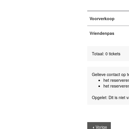
Voorverkoop
Vriendenpas
Totaal: 0 tickets
Gelieve contact op 
het reservere
het reservere
Opgelet: Dit is niet
Vorige