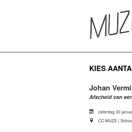
KIES AANTA
Johan Verm
Afscheid van ee
zaterdag 30 janua
CC MUZE | Scho